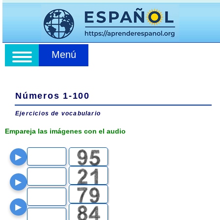
Menú
Números 1-100
Ejercicios de vocabulario
Empareja las imágenes con el audio
▶
▶
▶