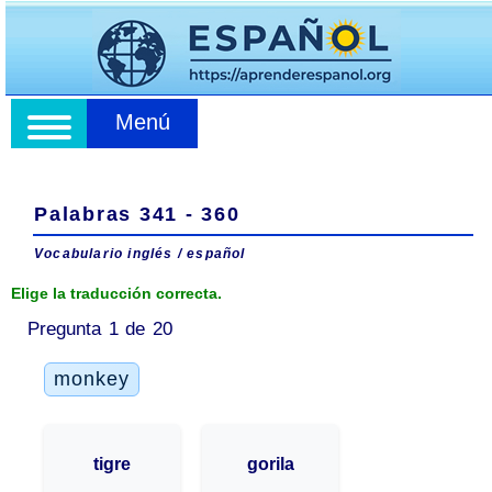
Menú
Palabras 341 - 360
Vocabulario inglés / español
Elige la traducción correcta.
Pregunta 1 de 20
monkey
tigre
gorila