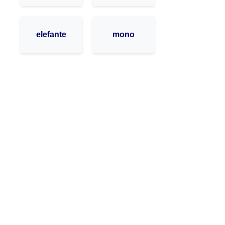
elefante
mono