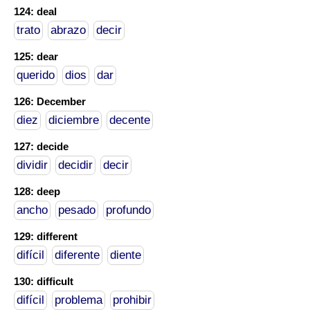
124: deal
trato
abrazo
decir
125: dear
querido
dios
dar
126: December
diez
diciembre
decente
127: decide
dividir
decidir
decir
128: deep
ancho
pesado
profundo
129: different
difícil
diferente
diente
130: difficult
difícil
problema
prohibir