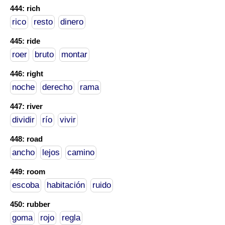
444: rich
rico
resto
dinero
445: ride
roer
bruto
montar
446: right
noche
derecho
rama
447: river
dividir
río
vivir
448: road
ancho
lejos
camino
449: room
escoba
habitación
ruido
450: rubber
goma
rojo
regla