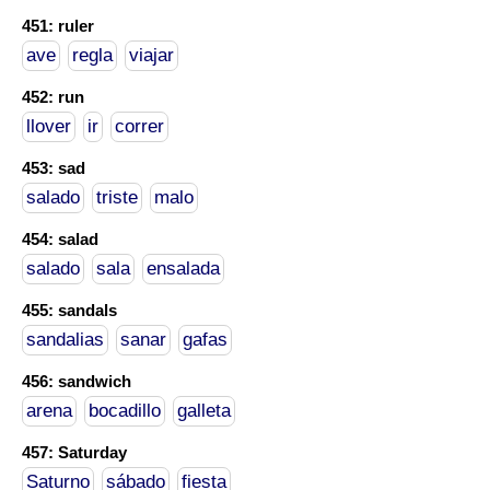
451: ruler
ave
regla
viajar
452: run
llover
ir
correr
453: sad
salado
triste
malo
454: salad
salado
sala
ensalada
455: sandals
sandalias
sanar
gafas
456: sandwich
arena
bocadillo
galleta
457: Saturday
Saturno
sábado
fiesta