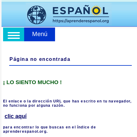
Menú
Página no encontrada
¡ LO SIENTO MUCHO !
El enlace o la dirección URL que has escrito en tu navegador,
no funciona por alguna razón.
clic aquí
para encontrar lo que buscas en el índice de
aprenderespanol.org.