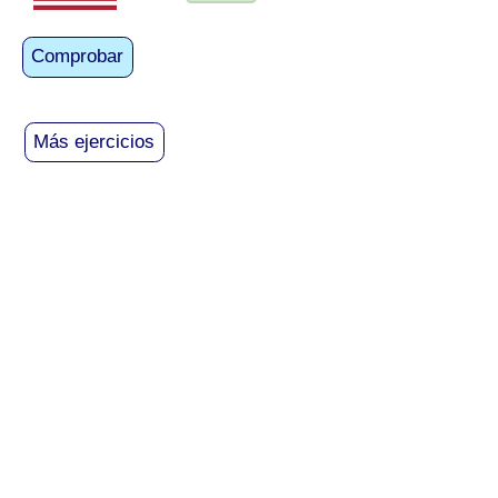
Comprobar
Más ejercicios