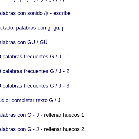
labras con sonido /j/ - escribe
ctado: palabras con g, gu, j
alabras con GU / GÜ
0 palabras frecuentes G / J - 1
0 palabras frecuentes G / J - 2
0 palabras frecuentes G / J - 3
udio: completar texto G / J
alabras con G - J
- rellenar huecos 1
alabras con G - J
- rellenar huecos 2