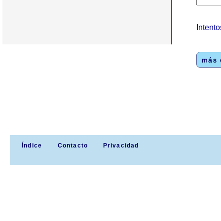
Intento
más e
Índice
Contacto
Privacidad