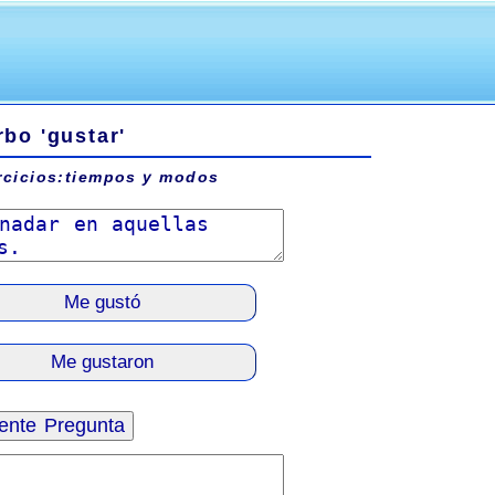
rbo 'gustar'
rcicios:tiempos y modos