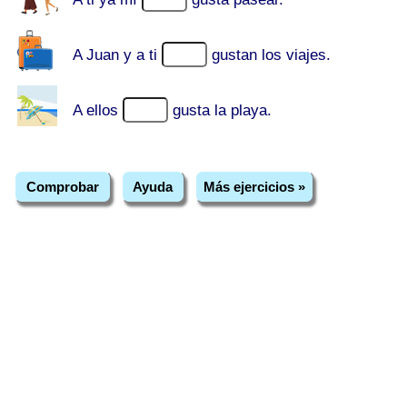
A Juan y a ti
gustan los viajes.
A ellos
gusta la playa.
Comprobar
Ayuda
Más ejercicios »