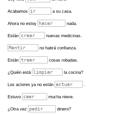
Acabamos
a su casa.
Ahora no estoy
nada.
Están
nuevas medicinas.
no habrá confianza.
Están
cosas robadas.
¿Quién está
la cocina?
Los actores ya no están
.
Estuvo
mucha nieve.
¿Otra vez
dinero?