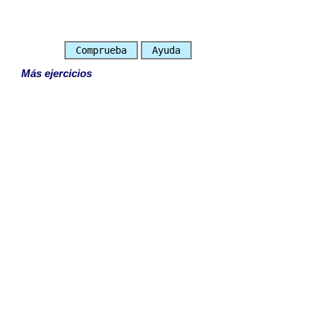
Comprueba
Ayuda
Más ejercicios