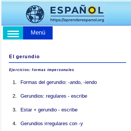
Menú
El gerundio
Ejercicios: formas impersonales
Formas del gerundio: -ando, -iendo
Gerundios: regulares - escribe
Estar + gerundio - escribe
Gerundios irregulares con -y