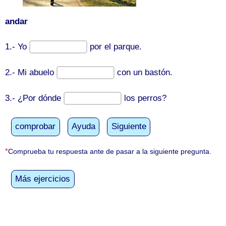
andar
1.- Yo
por el parque.
2.- Mi abuelo
con un bastón.
3.- ¿Por dónde
los perros?
comprobar
Ayuda
Siguiente
*
Comprueba tu respuesta ante de pasar a la siguiente pregunta.
Más ejercicios