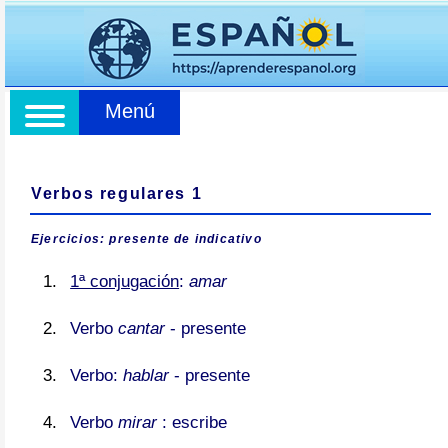
Menú
Verbos regulares 1
Ejercicios: presente de indicativo
1ª conjugación
:
amar
Verbo
cantar
- presente
Verbo:
hablar
- presente
Verbo
mirar
: escribe