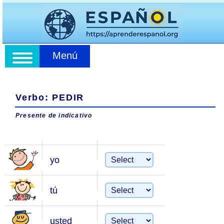
Menú
Verbo: PEDIR
Presente de indicativo
yo
tú
usted