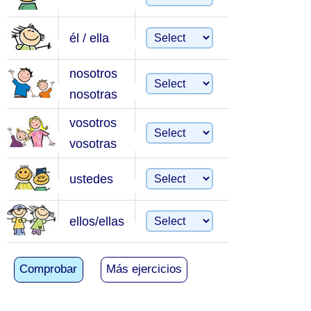
él / ella
nosotros
nosotras
vosotros
vosotras
ustedes
ellos/ellas
Comprobar
Más ejercicios