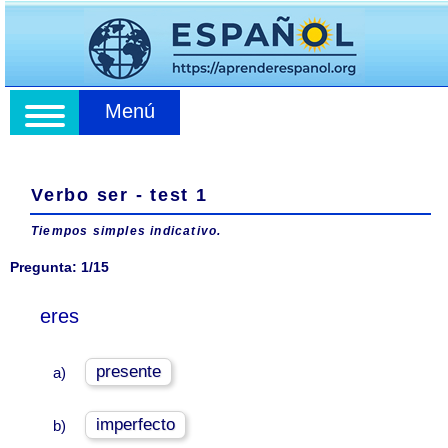
Menú
Verbo ser - test 1
Tiempos simples indicativo.
Pregunta: 1/15
eres
presente
a)
imperfecto
b)