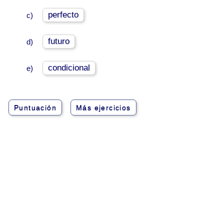
perfecto
c)
futuro
d)
condicional
e)
Puntuación
Más ejercicios