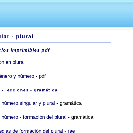
lar - plural
cios imprimibles pdf
on en plural
énero y número - pdf
 - lecciones - gramática
 número singular y plural
- gramática
l número - formación del plural
- gramática
glas de formación del plural - rae