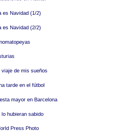
a es Navidad (1/2)
a es Navidad (2/2)
nomatopeyas
sturias
l viaje de mis sueños
a tarde en el fútbol
iesta mayor en Barcelona
 lo hubieran sabido
orld Press Photo