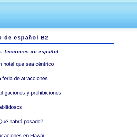
o de español B2
: lecciones de español
n hotel que sea céntrico
a feria de atracciones
bligaciones y prohibiciones
abilidosos
Qué habrá pasado?
acaciones en Hawaii