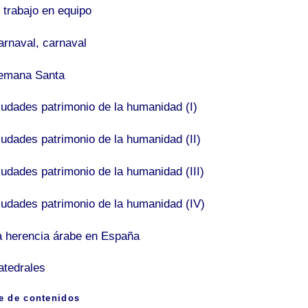
 trabajo en equipo
arnaval, carnaval
emana Santa
iudades patrimonio de la humanidad (I)
iudades patrimonio de la humanidad (II)
iudades patrimonio de la humanidad (III)
iudades patrimonio de la humanidad (IV)
a herencia árabe en España
atedrales
e de contenidos