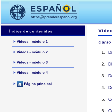
Víde
Índice de contenidos
Vídeos - módulo 1
Curso
Vídeos - módulo 2
D
Vídeos - módulo 3
D
Vídeos - módulo 4
D
Página principal
D
C
C