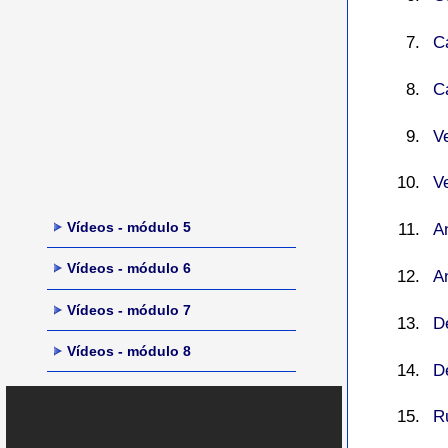
C
C
V
V
Vídeos - módulo 5
A
Vídeos - módulo 6
A
Vídeos - módulo 7
D
Vídeos - módulo 8
D
R