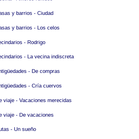
asas y barrios - Ciudad
asas y barrios - Los celos
ecindarios - Rodrigo
ecindarios - La vecina indiscreta
ntigüedades - De compras
ntigüedades - Cría cuervos
e viaje - Vacaciones merecidas
e viaje - De vacaciones
utas - Un sueño