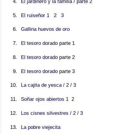
El jardinero y la familia
/
parte 2
El ruiseñor 1
2
3
Gallina huevos de oro
El tesoro dorado
parte 1
El tesoro dorado
parte 2
El tesoro dorado
parte 3
La cajita de yesca
/
2
/
3
Soñar ojos abiertos 1
2
Los cisnes silvestres
/
2
/
3
La pobre viejecita