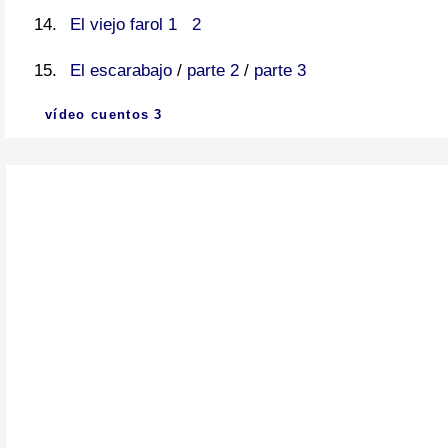
El viejo farol 1
2
El escarabajo
/
parte 2
/
parte 3
vídeo cuentos 3