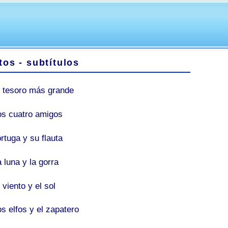
os - subtítulos
l tesoro más grande
os cuatro amigos
rtuga y su flauta
 luna y la gorra
 viento y el sol
s elfos y el zapatero