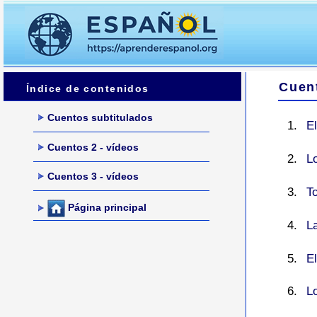
Cuent
Índice de contenidos
Cuentos subtitulados
E
Cuentos 2 - vídeos
L
Cuentos 3 - vídeos
To
Página principal
La
El
Lo