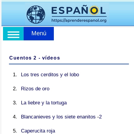
Menú
Cuentos 2 - vídeos
Los tres cerditos y el lobo
Rizos de oro
La liebre y la tortuga
Blancanieves y los siete enanitos
-
2
Caperucita roja