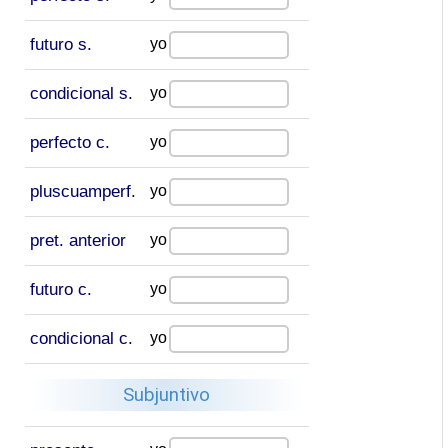
futuro s.
yo
condicional s.
yo
perfecto c.
yo
pluscuamperf.
yo
pret. anterior
yo
futuro c.
yo
condicional c.
yo
Subjuntivo