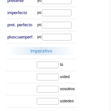
presente
yo
imperfecto
yo
pret. perfecto
yo
pluscuamperf.
yo
Imperativo
tú
usted
vosotros
ustedes