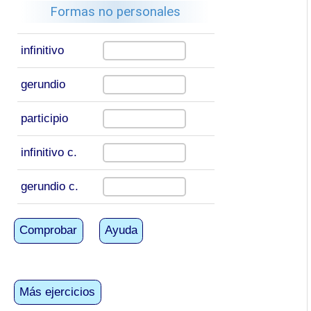
Formas no personales
infinitivo
gerundio
participio
infinitivo c.
gerundio c.
Comprobar
Ayuda
Más ejercicios