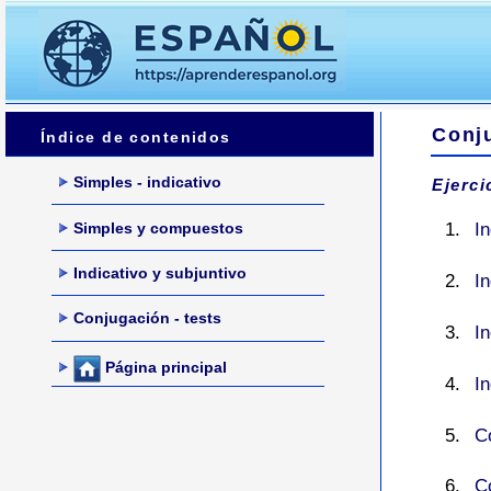
Conju
Índice de contenidos
Simples - indicativo
Ejerci
Simples y compuestos
In
Indicativo y subjuntivo
In
Conjugación - tests
In
Página principal
In
C
C