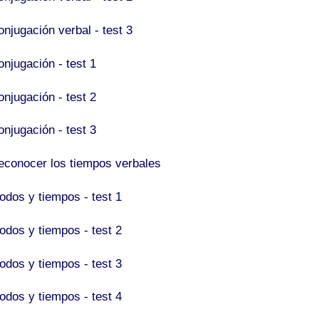
onjugación verbal - test 3
onjugación - test 1
onjugación - test 2
onjugación - test 3
econocer los tiempos verbales
odos y tiempos - test 1
odos y tiempos - test 2
odos y tiempos - test 3
odos y tiempos - test 4